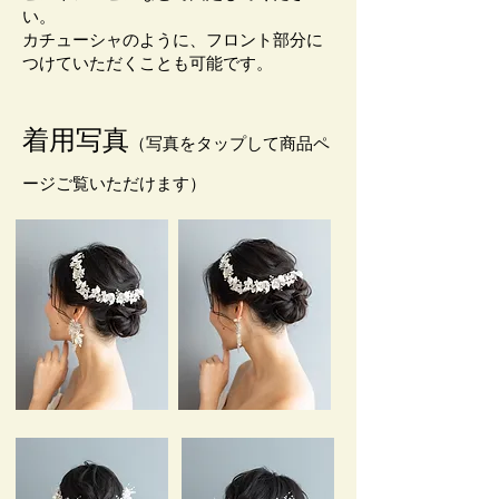
い。
カチューシャのように、フロント部分に
つけていただくことも可能です。
着用写真
（写真をタップして商品ペ
ージご覧いただけます）